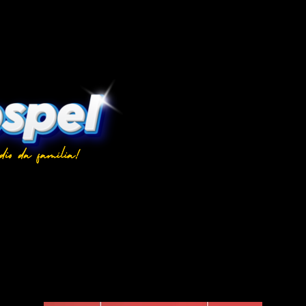
al para Hoje