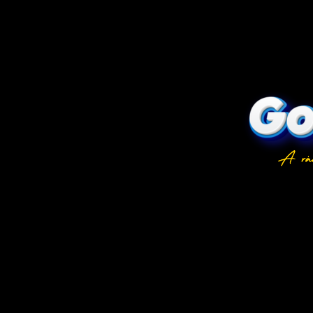
Devocion