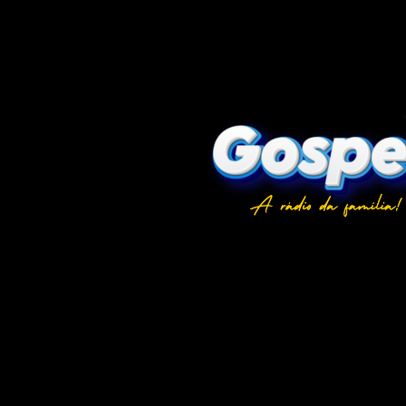
Bolsonaro assina 